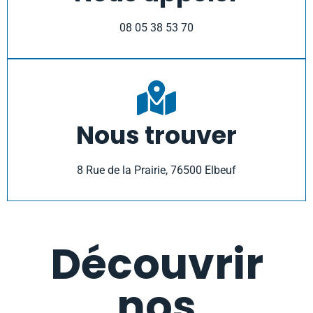
08 05 38 53 70
Nous trouver
8 Rue de la Prairie, 76500 Elbeuf
Découvrir
nos