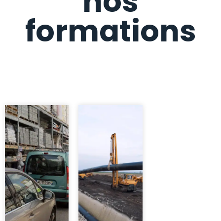
nos
formations