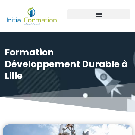
Panneaux photovoltaïque
Formation
Développement Durable à
Lille