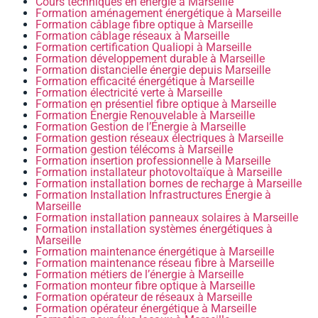
Cours techniques en énergie à Marseille
Formation aménagement énergétique à Marseille
Formation câblage fibre optique à Marseille
Formation câblage réseaux à Marseille
Formation certification Qualiopi à Marseille
Formation développement durable à Marseille
Formation distancielle énergie depuis Marseille
Formation efficacité énergétique à Marseille
Formation électricité verte à Marseille
Formation en présentiel fibre optique à Marseille
Formation Énergie Renouvelable à Marseille
Formation Gestion de l’Énergie à Marseille
Formation gestion réseaux électriques à Marseille
Formation gestion télécoms à Marseille
Formation insertion professionnelle à Marseille
Formation installateur photovoltaïque à Marseille
Formation installation bornes de recharge à Marseille
Formation Installation Infrastructures Énergie à
Marseille
Formation installation panneaux solaires à Marseille
Formation installation systèmes énergétiques à
Marseille
Formation maintenance énergétique à Marseille
Formation maintenance réseau fibre à Marseille
Formation métiers de l’énergie à Marseille
Formation monteur fibre optique à Marseille
Formation opérateur de réseaux à Marseille
Formation opérateur énergétique à Marseille