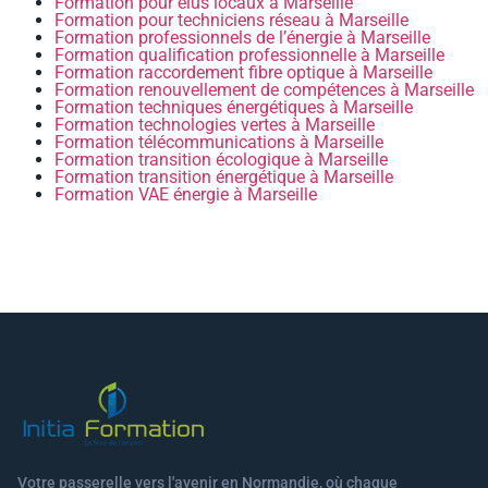
Formation pour élus locaux à Marseille
Formation pour techniciens réseau à Marseille
Formation professionnels de l’énergie à Marseille
Formation qualification professionnelle à Marseille
Formation raccordement fibre optique à Marseille
Formation renouvellement de compétences à Marseille
Formation techniques énergétiques à Marseille
Formation technologies vertes à Marseille
Formation télécommunications à Marseille
Formation transition écologique à Marseille
Formation transition énergétique à Marseille
Formation VAE énergie à Marseille
Votre passerelle vers l'avenir en Normandie, où chaque