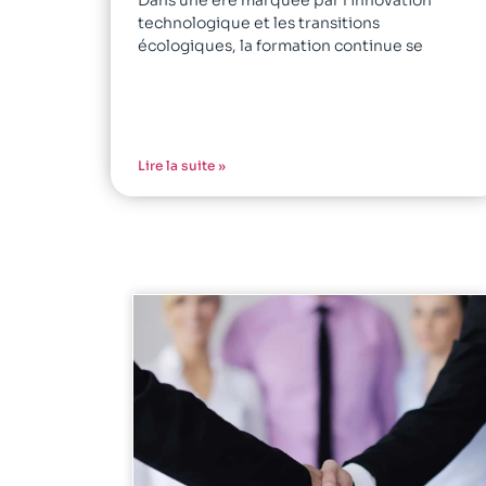
Dans une ère marquée par l’innovation
technologique et les transitions
écologiques, la formation continue se
Lire la suite »