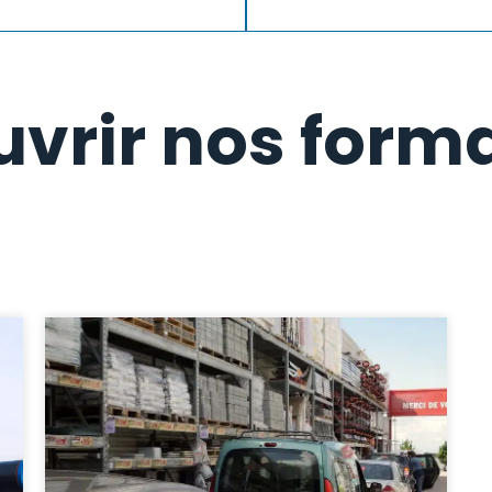
vrir nos form