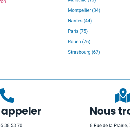
yon
Montpellier (34)
Nantes (44)
Paris (75)
Rouen (76)
Strasbourg (67)
 appeler
Nous tr
05 38 53 70
8 Rue de la Prairie