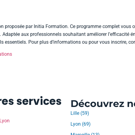
yon proposée par Initia Formation. Ce programme complet vous o
 Adaptée aux professionnels souhaitant améliorer l’efficacité én
ls essentiels. Pour plus d’informations ou pour vous inscrire, co
ations
es services
Découvrez no
Lille (59)
 Lyon
Lyon (69)
Marseille (13)