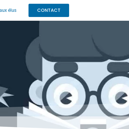
CONTACT
aux élus