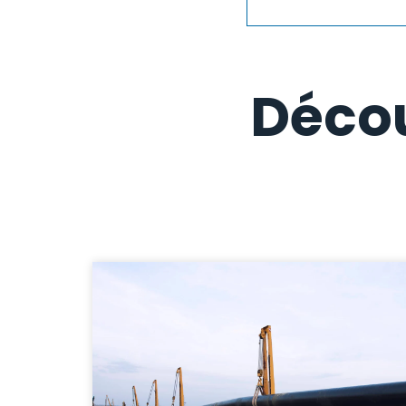
Décou