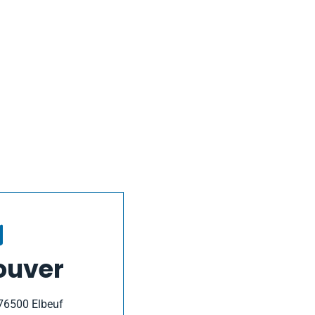
ouver
, 76500 Elbeuf