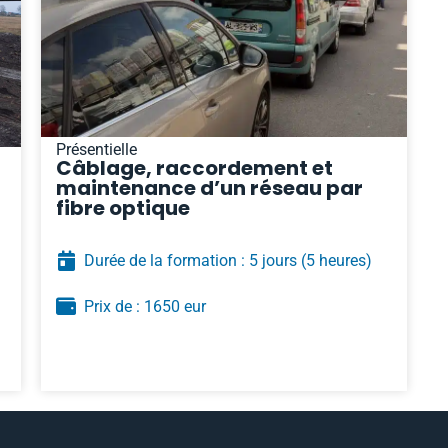
Présentielle
Câblage, raccordement et
maintenance d’un réseau par
fibre optique
Durée de la formation : 5 jours
(5 heures)
Prix de : 1650 eur