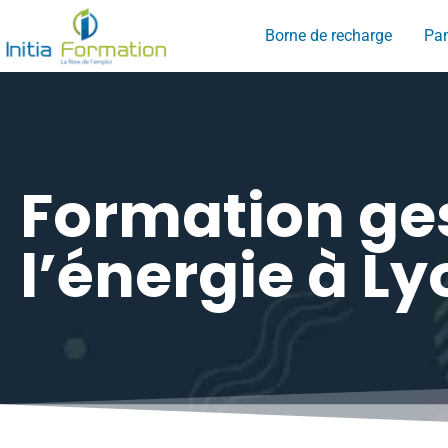
Borne de recharge
Pan
Formation ge
l’énergie à Ly