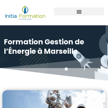
Panneaux photovoltaïque
Formation Gestion de
l’Énergie à Marseille