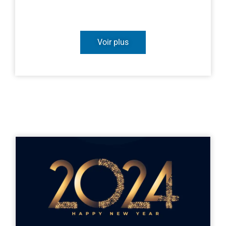
Voir plus