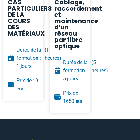
CAS
Câblage,
PARTICULIERS
raccordement
DE LA
et
COURS
maintenance
DES
d’un
MATÉRIAUX
réseau
par fibre
optique
Durée de la
(1
formation :
heures)
Durée de la
(5
1 jours
formation :
heures)
5 jours
Prix de : 0
eur
Prix de :
1650 eur