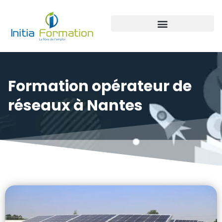
Panneaux photovoltaïque
Formation opérateur de
réseaux à Nantes