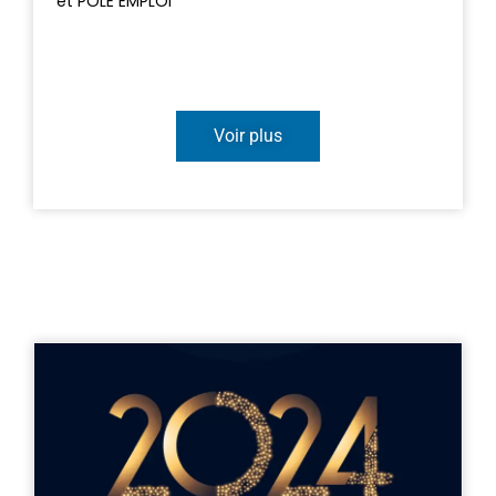
et PÔLE EMPLOI
Voir plus