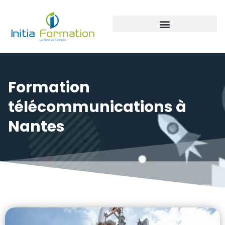
Panneaux photovoltaïque
Formation
télécommunications à
Nantes