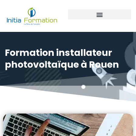
Panneaux photovoltaïque
Formation installateur
photovoltaïque à Rouen