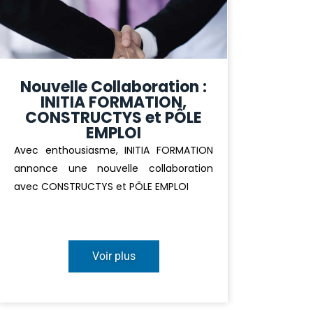
Nouvelle Collaboration :
INITIA FORMATION,
CONSTRUCTYS et PÔLE
EMPLOI
Avec enthousiasme, INITIA FORMATION
annonce une nouvelle collaboration
avec CONSTRUCTYS et PÔLE EMPLOI
Voir plus