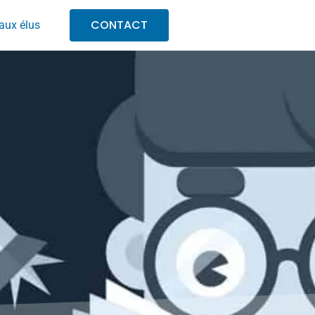
CONTACT
aux élus