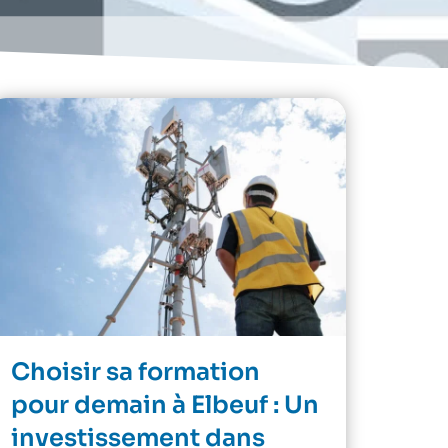
Choisir sa formation
pour demain à Elbeuf : Un
investissement dans