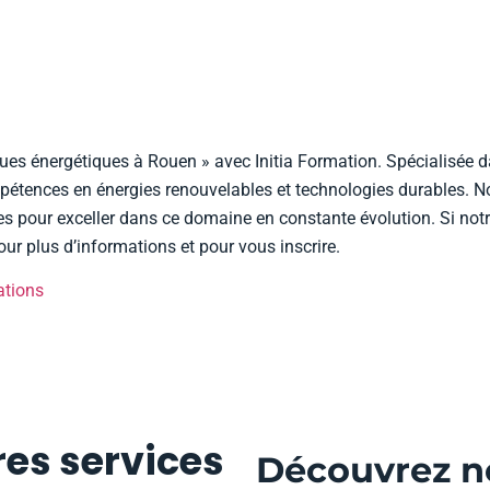
 énergétiques à Rouen » avec Initia Formation. Spécialisée dan
étences en énergies renouvelables et technologies durables. No
es pour exceller dans ce domaine en constante évolution. Si no
ur plus d’informations et pour vous inscrire.
ations
es services
Découvrez no