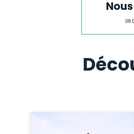
Nous
08 
Décou