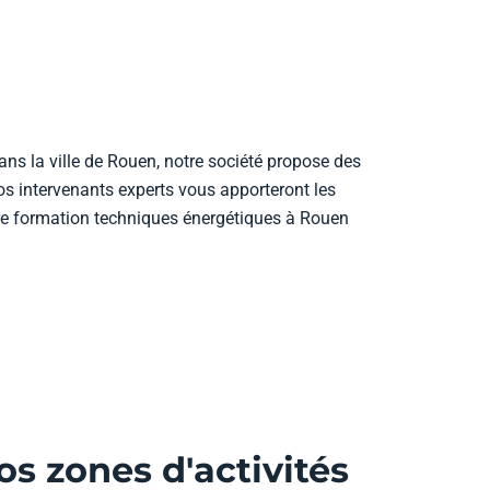
s la ville de Rouen, notre société propose des
s intervenants experts vous apporteront les
tre formation techniques énergétiques à Rouen
s zones d'activités