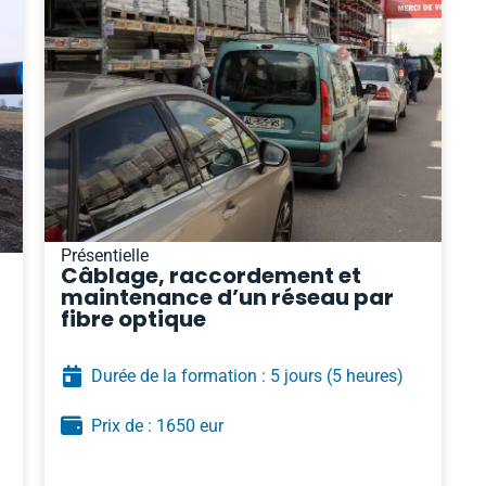
Présentielle
Câblage, raccordement et
maintenance d’un réseau par
fibre optique
Durée de la formation : 5 jours
(5 heures)
Prix de : 1650 eur