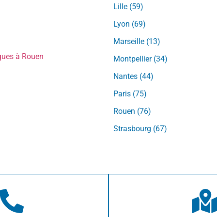
Lille (59)
Lyon (69)
Marseille (13)
iques à Rouen
Montpellier (34)
Nantes (44)
Paris (75)
Rouen (76)
Strasbourg (67)