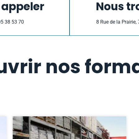
 appeler
Nous tr
05 38 53 70
8 Rue de la Prairie
vrir nos form