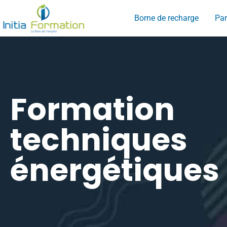
Borne de recharge
Pan
Formation
techniques
énergétiques