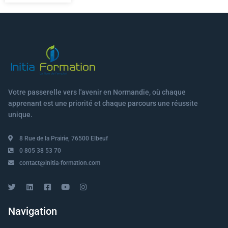
Votre passerelle vers l'avenir en Normandie, où chaque
apprenant est une priorité et chaque parcours une réussite
unique.
8 Rue de la Prairie, 76500 Elbeuf
0 805 38 53 70
contact@initia-formation.com
Navigation