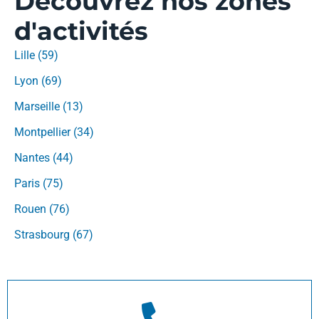
Découvrez nos zones
d'activités
Lille (59)
Lyon (69)
Marseille (13)
Montpellier (34)
Nantes (44)
Paris (75)
Rouen (76)
Strasbourg (67)