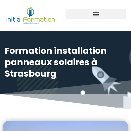
Panneaux photovoltaïque
Formation installation
panneaux solaires à
Strasbourg