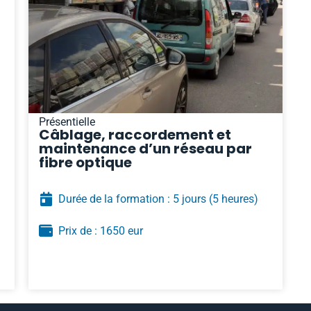
Présentielle
Câblage, raccordement et
maintenance d’un réseau par
fibre optique
Durée de la formation : 5 jours
(5 heures)
Prix de : 1650 eur