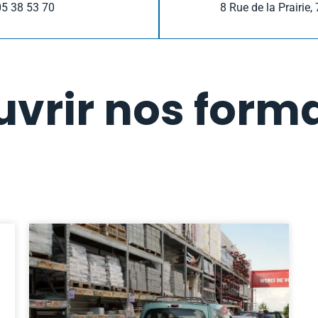
05 38 53 70
8 Rue de la Prairie
vrir nos form