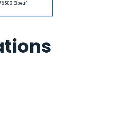
, 76500 Elbeuf
ations