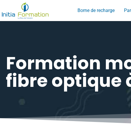
Borne de recharge
Pan
Formation m
fibre optique