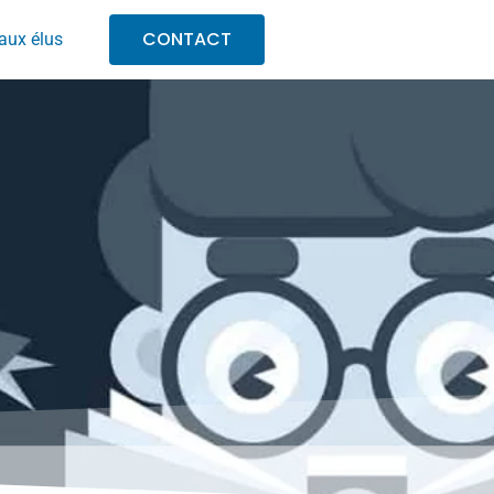
CONTACT
aux élus