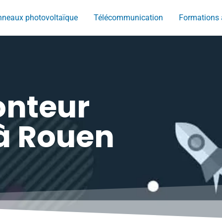
neaux photovoltaïque
Télécommunication
Formations 
onteur
 à Rouen