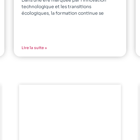
Dans une ère marquée par l’innovation
technologique et les transitions
écologiques, la formation continue se
Lire la suite »