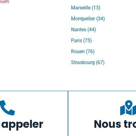
Rouen
Marseille (13)
Montpellier (34)
Nantes (44)
Paris (75)
Rouen (76)
Strasbourg (67)
 appeler
Nous tr