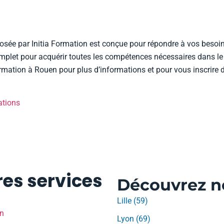
sée par Initia Formation est conçue pour répondre à vos besoin
let pour acquérir toutes les compétences nécessaires dans le d
Formation à Rouen pour plus d’informations et pour vous inscrire
ations
es services
Découvrez no
Lille (59)
en
Lyon (69)