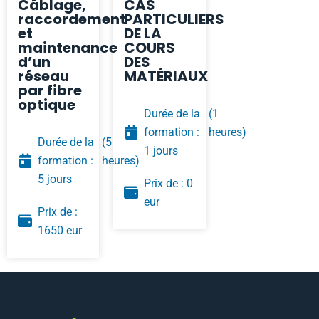
Câblage,
CAS
raccordement
PARTICULIERS
et
DE LA
maintenance
COURS
d’un
DES
réseau
MATÉRIAUX
par fibre
optique
Durée de la
(1
formation :
heures)
Durée de la
(5
1 jours
formation :
heures)
5 jours
Prix de : 0
eur
Prix de :
1650 eur